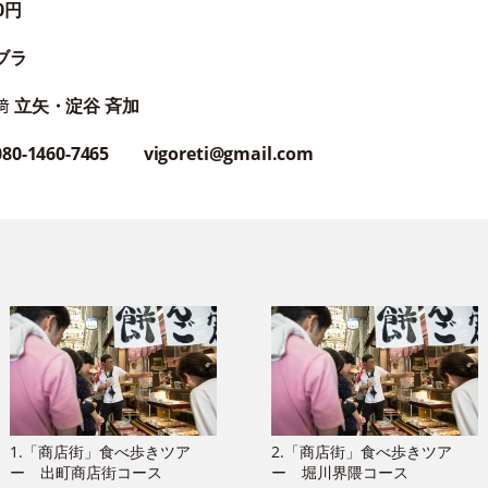
0円
ブラ
﨑
立矢・淀谷 斉加
80-1460-7465 vigoreti@gmail.com
1.「商店街」食べ歩きツア
2.「商店街」食べ歩きツア
ー 出町商店街コース
ー 堀川界隈コース