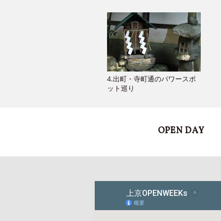
4.出町・寺町通のパワースポ
ット巡り
OPEN DAY