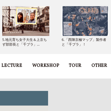
5.地元育ち女子大生＆上京ち
6.「西陣京極マップ」製作者
ず部部長と「千ブラ」…
と「千ブラ」！
LECTURE
WORKSHOP
TOUR
OTHER