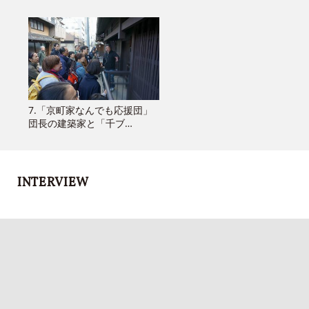
7.「京町家なんでも応援団」
団長の建築家と「千ブ…
INTERVIEW