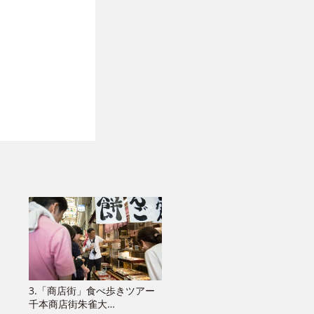
3.「商店街」食べ歩きツアー
千本商店街朱雀大…