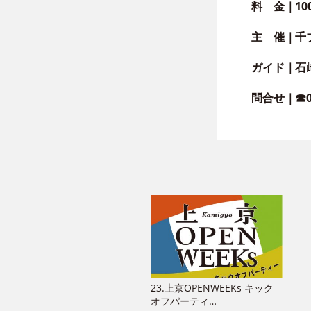
料 金｜
10
主 催｜
千
ガイド｜
石
問合せ｜
☎0
23.上京OPENWEEKs キック
オフパーティ…