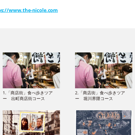
s://www.the-nicole.com
1.「商店街」食べ歩きツア
2.「商店街」食べ歩きツア
ー 出町商店街コース
ー 堀川界隈コース