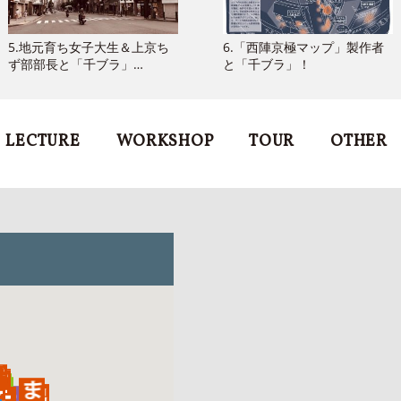
5.地元育ち女子大生＆上京ち
6.「西陣京極マップ」製作者
ず部部長と「千ブラ」…
と「千ブラ」！
LECTURE
WORKSHOP
TOUR
OTHER