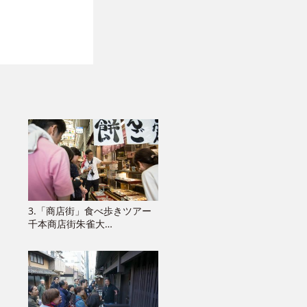
3.「商店街」食べ歩きツアー
千本商店街朱雀大…