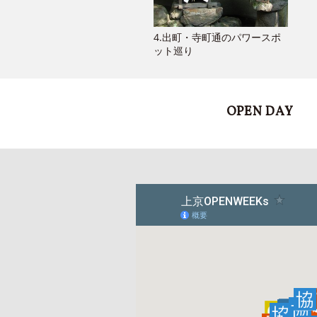
4.出町・寺町通のパワースポ
ット巡り
OPEN DAY