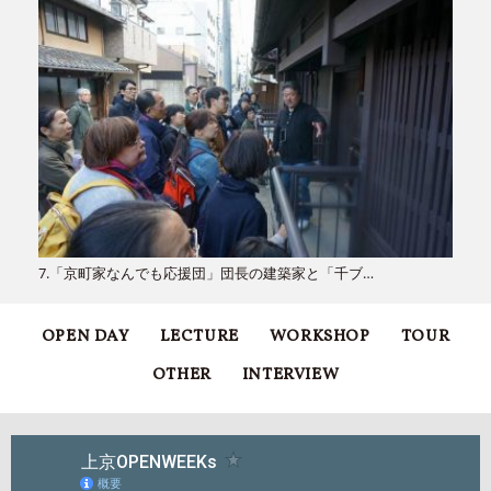
7.「京町家なんでも応援団」団長の建築家と「千ブ…
OPEN DAY
LECTURE
WORKSHOP
TOUR
OTHER
INTERVIEW