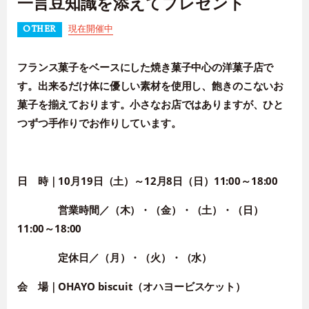
一言豆知識を添えてプレゼント
現在開催中
OTHER
フランス菓子をベースにした焼き菓子中心の洋菓子店で
す。出来るだけ体に優しい素材を使用し、飽きのこないお
菓
子を揃えております。小さなお店ではありますが、ひと
つずつ
手作りでお作りしています。
日 時｜
10月19日
（土）
～12月8日
（日）
11:00～18:00
営業時間／
（木）
・
（金）
・
（土）
・
（日）
11:00～18:00
定休日／
（月）・
（火）
・
（水）
会 場
｜OHAYO biscuit
（
オハヨービスケット）