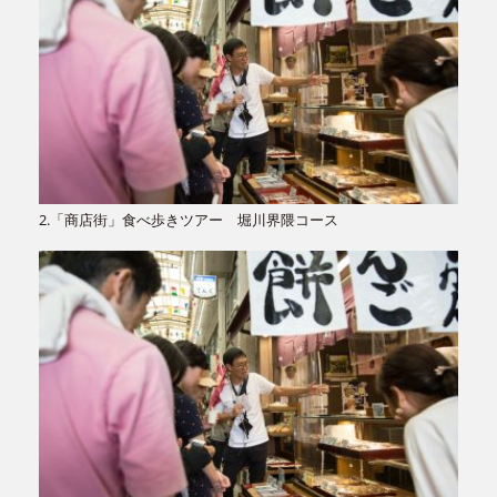
2.「商店街」食べ歩きツアー 堀川界隈コース