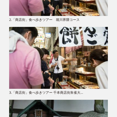
2.「商店街」食べ歩きツアー 堀川界隈コース
3.「商店街」食べ歩きツアー 千本商店街朱雀大…