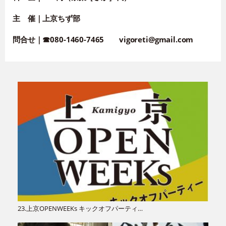
主 催｜
上京ちず部
問合せ｜
☎080-1460-7465 vigoreti@gmail.com
23.上京OPENWEEKs キックオフパーティ…