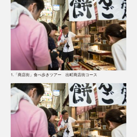
1.「商店街」食べ歩きツアー 出町商店街コース