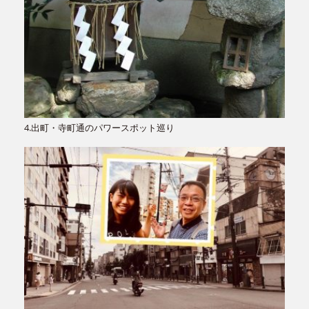
4.出町・寺町通のパワースポット巡り