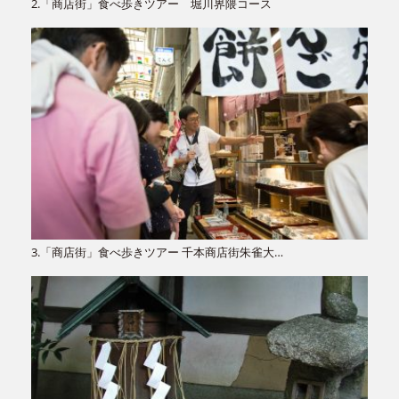
2.「商店街」食べ歩きツアー 堀川界隈コース
3.「商店街」食べ歩きツアー 千本商店街朱雀大…