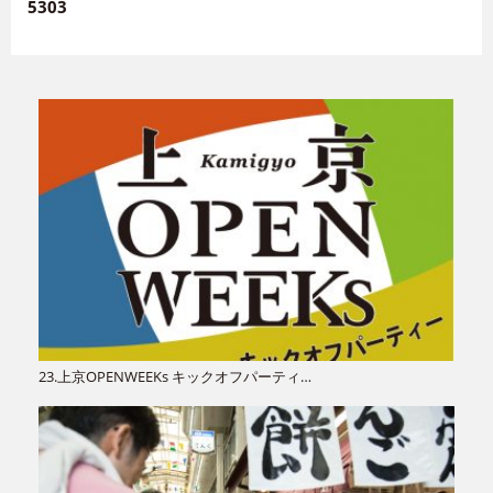
5303
23.上京OPENWEEKs キックオフパーティ…