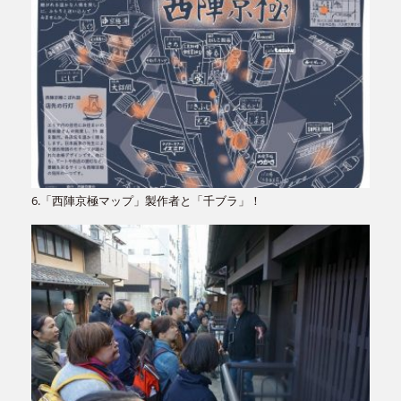
6.「西陣京極マップ」製作者と「千ブラ」！