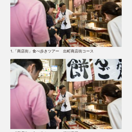
1.「商店街」食べ歩きツアー 出町商店街コース