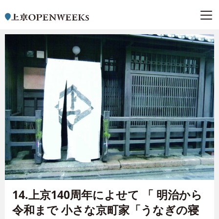
14.上京140周年によせて 「 明治から
令和まで 小さな京町家「うなぎの寝